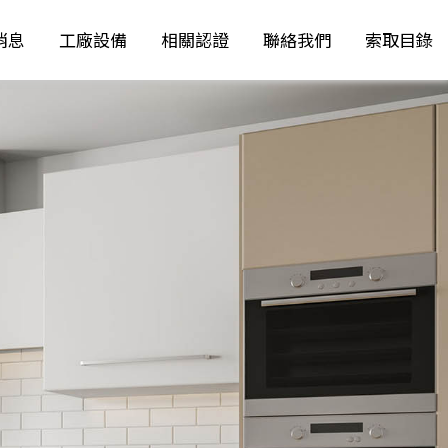
消息
工廠設備
相關認證
聯絡我們
索取目錄