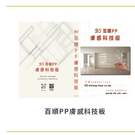
百順PP膚感科技板