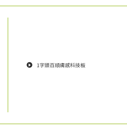
1字頭百順膚感科技板