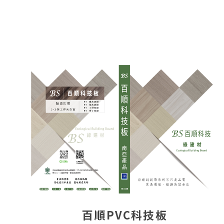
百順PVC科技板