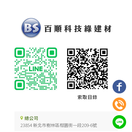
索取目錄
總公司
23854 新北市樹林區柑園街一段209-6號