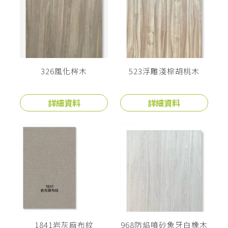
326風化梣木
523浮雕淺棕胡桃木
詳細資料
詳細資料
1841岩灰麻布紋
968防焰噴砂象牙白橡木