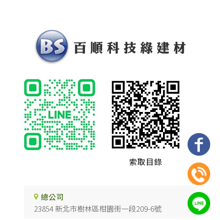
索取目錄
總公司
23854 新北市樹林區柑園街一段209-6號